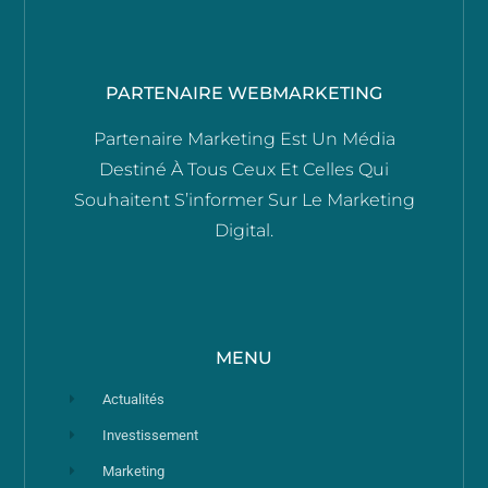
PARTENAIRE WEBMARKETING
Partenaire Marketing Est Un Média
Destiné À Tous Ceux Et Celles Qui
Souhaitent S’informer Sur Le Marketing
Digital.
MENU
Actualités
Investissement
Marketing