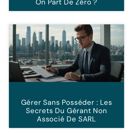
On Part De Zéro ?
Gérer Sans Posséder : Les
Secrets Du Gérant Non
Associé De SARL