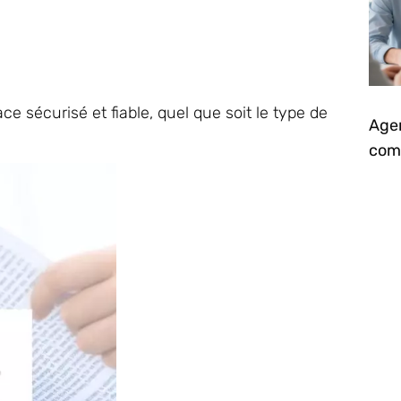
e sécurisé et fiable, quel que soit le type de
Agen
comm