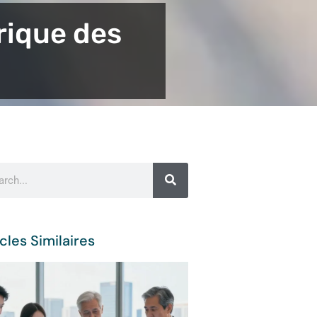
érique des
cles Similaires