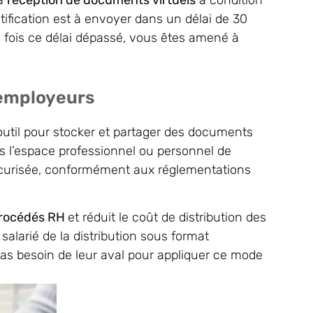
la
réception de documents virtuels
à condition
tification est à envoyer dans un délai de 30
ne fois ce délai dépassé, vous êtes amené à
 employeurs
outil pour stocker et partager des documents
s l’espace professionnel ou personnel de
écurisée, conformément aux réglementations
procédés RH
et réduit le coût de distribution des
salarié de la distribution sous format
 pas besoin de leur aval pour appliquer ce mode