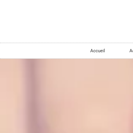
Accueil
A