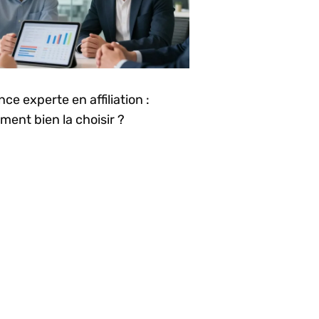
ce experte en affiliation :
ent bien la choisir ?