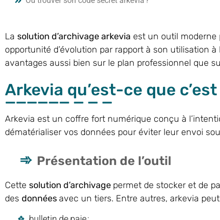
Où trouver son code secret arkevia ?
La
solution d’archivage arkevia
est un outil moderne p
opportunité d’évolution par rapport à son utilisation à l
avantages aussi bien sur le plan professionnel que su
Arkevia qu’est-ce que c’est
Arkevia est un coffre fort numérique conçu à l’intentio
dématérialiser vos données pour éviter leur envoi sou
Présentation de l’outil
Cette
solution d’archivage
permet de stocker et de pa
des
données
avec un tiers. Entre autres, arkevia peut 
bulletin de paie ;