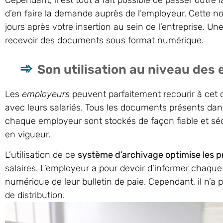
Cependant, il est tout à fait possible de passer outre 
d’en faire la demande auprès de l’employeur. Cette no
jours après votre insertion au sein de l’entreprise. U
recevoir des documents sous format numérique.
Son utilisation au niveau des
Les
employeurs
peuvent parfaitement recourir à cet 
avec leurs salariés. Tous les documents présents dan
chaque employeur sont stockés de façon fiable et s
en vigueur.
L’utilisation de ce
système d’archivage optimise les 
salaires. L’employeur a pour devoir d’informer chaque 
numérique de leur bulletin de paie. Cependant, il n’a
de distribution.