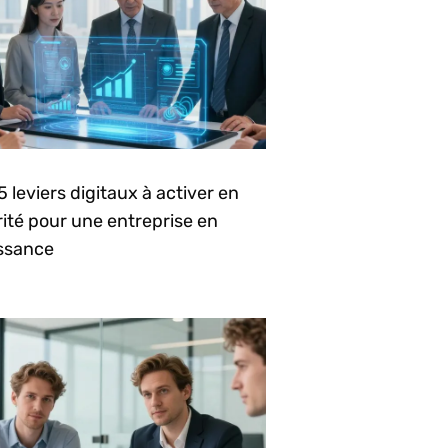
5 leviers digitaux à activer en
rité pour une entreprise en
issance