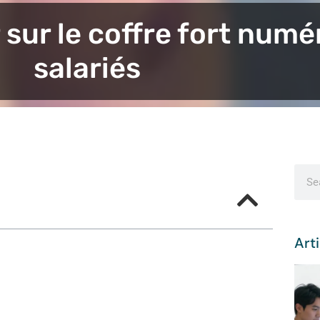
 sur le coffre fort num
salariés
Arti