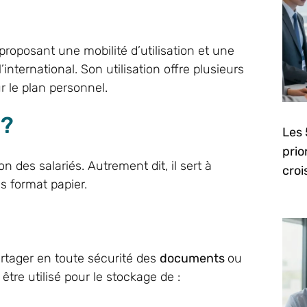
roposant une mobilité d’utilisation et une
’international. Son utilisation offre plusieurs
r le plan personnel.
 ?
Les 
prio
n des salariés. Autrement dit, il sert à
cro
s format papier.
rtager en toute sécurité des
documents
ou
être utilisé pour le stockage de :