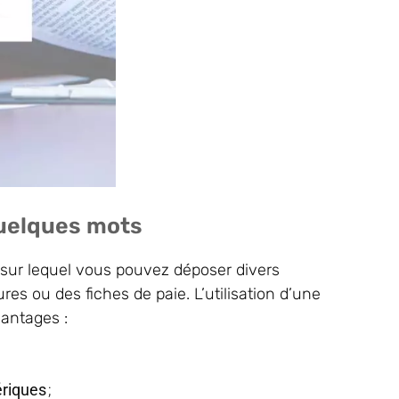
quelques mots
sur lequel vous pouvez déposer divers
s ou des fiches de paie. L’utilisation d’une
vantages :
ériques
;