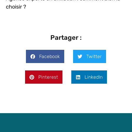
choisir ?
Partager :
Facebook
Twitter
Pinterest
LinkedIn