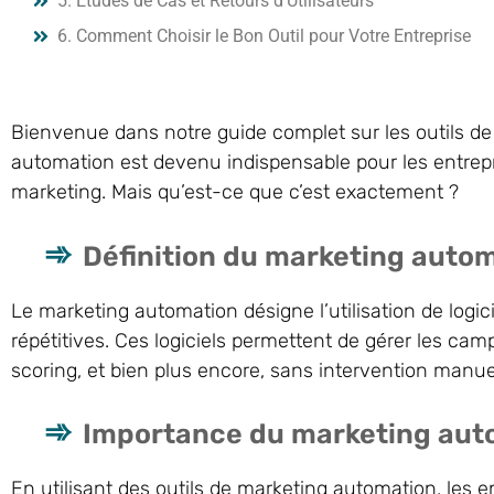
5. Études de Cas et Retours d’Utilisateurs
6. Comment Choisir le Bon Outil pour Votre Entreprise
Bienvenue dans notre guide complet sur les outils d
automation est devenu indispensable pour les entrep
marketing. Mais qu’est-ce que c’est exactement ?
Définition du marketing auto
Le marketing automation désigne l’utilisation de logi
répétitives. Ces logiciels permettent de gérer les camp
scoring, et bien plus encore, sans intervention manue
Importance du marketing auto
En utilisant des outils de marketing automation, les 