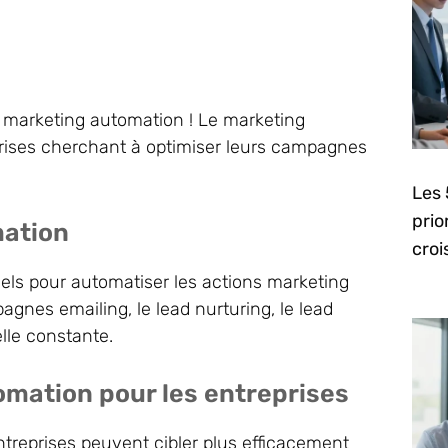
e marketing automation ! Le marketing
rises cherchant à optimiser leurs campagnes
Les 
prio
mation
cro
ciels pour automatiser les actions marketing
agnes emailing, le lead nurturing, le lead
lle constante.
mation pour les entreprises
entreprises peuvent cibler plus efficacement