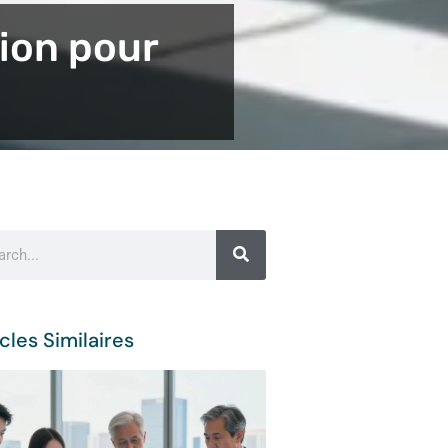
tion pour
cles Similaires