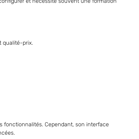
configurer et nécessite souvent une formation
qualité-prix.
 fonctionnalités. Cependant, son interface
ncées.