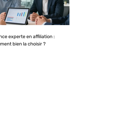
ce experte en affiliation :
ent bien la choisir ?