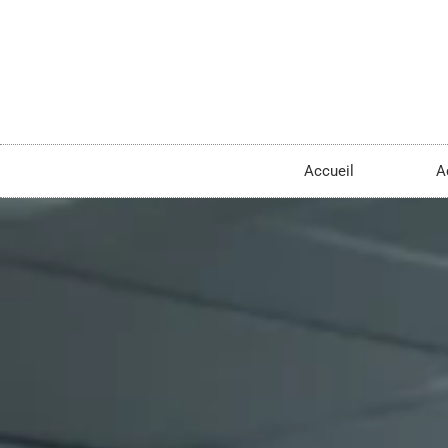
Accueil
A