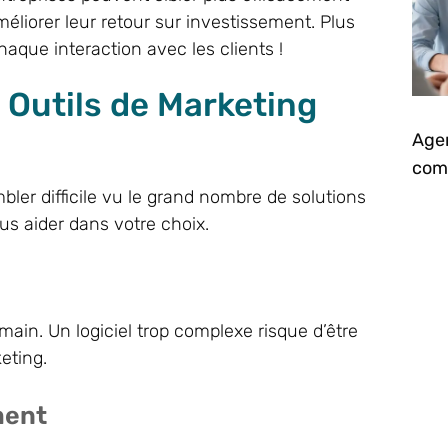
éliorer leur retour sur investissement. Plus
que interaction avec les clients !
s Outils de Marketing
Agen
comm
bler difficile vu le grand nombre de solutions
ous aider dans votre choix.
 en main. Un logiciel trop complexe risque d’être
eting.
ment