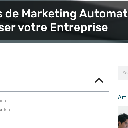
ls de Marketing Automa
ser votre Entreprise
Arti
ion
ation