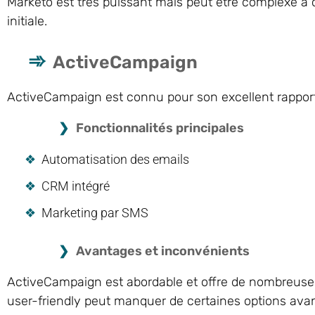
Marketo est très puissant mais peut être complexe à 
initiale.
ActiveCampaign
ActiveCampaign est connu pour son excellent rapport 
Fonctionnalités principales
Automatisation des emails
CRM intégré
Marketing par SMS
Avantages et inconvénients
ActiveCampaign est abordable et offre de nombreuses
user-friendly peut manquer de certaines options ava