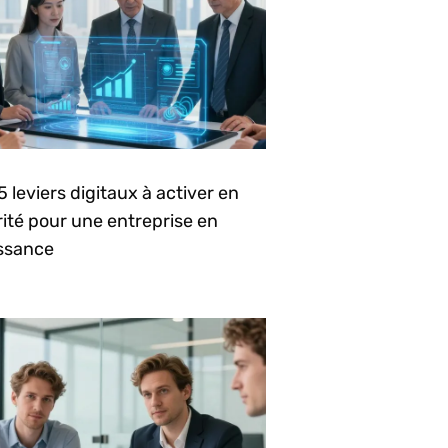
5 leviers digitaux à activer en
rité pour une entreprise en
issance