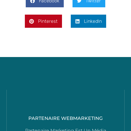
Facebook
Twitter
Pinterest
LinkedIn
PARTENAIRE WEBMARKETING
Partenaire Marketing Est Un Média