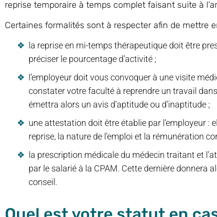
reprise temporaire à temps complet faisant suite à l’arrê
Certaines formalités sont à respecter afin de mettre 
la reprise en mi-temps thérapeutique doit être pres
préciser le pourcentage d’activité ;
l’employeur doit vous convoquer à une visite médic
constater votre faculté à reprendre un travail dans
émettra alors un avis d’aptitude ou d’inaptitude ;
une attestation doit être établie par l’employeur : e
reprise, la nature de l’emploi et la rémunération c
la prescription médicale du médecin traitant et l’
par le salarié à la CPAM. Cette dernière donnera 
conseil.
Quel est votre statut en ca