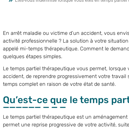
Êtes-vous indemnisé lorsque vous êtes en temps partiel 
En arrêt maladie ou victime d’un accident, vous env
activité professionnelle ? La solution à votre situatio
appelé mi-temps thérapeutique. Comment le demander
quelques étapes simples.
Le temps partiel thérapeutique vous permet, lorsque
accident, de reprendre progressivement votre travail 
temps complet en raison de votre état de santé.
Qu’est-ce que le temps part
Le temps partiel thérapeutique est un aménagement te
permet une reprise progressive de votre activité, sui