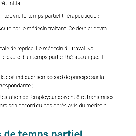
t initial.
en œuvre le temps partiel thérapeutique :
crite par le médecin traitant. Ce dernier devra
ale de reprise. Le médecin du travail va
 le cadre d’un temps partiel thérapeutique. Il
lle doit indiquer son accord de principe sur la
orrespondante ;
attestation de l’employeur doivent être transmises
alors son accord ou pas après avis du médecin-
s de temps partiel