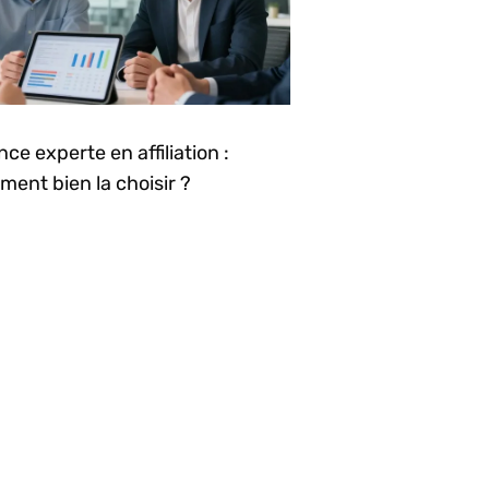
ce experte en affiliation :
ent bien la choisir ?