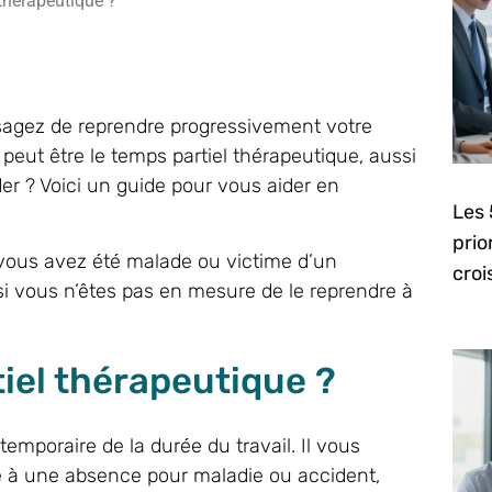
thérapeutique ?
isagez de reprendre progressivement votre
n peut être le temps partiel thérapeutique, aussi
 ? Voici un guide pour vous aider en
Les 
prio
 vous avez été malade ou victime d’un
cro
si vous n’êtes pas en mesure de le reprendre à
iel thérapeutique ?
mporaire de la durée du travail. Il vous
te à une absence pour maladie ou accident,