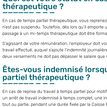
thérapeutique ?
En cas de temps partiel thérapeutique, vous reprenez vo
n’est pas suspendu. Toutefois, dès lors qu’il emporte u
passage à un mi-temps thérapeutique doit être forma
S’agissant de votre rémunération, l’employeur doit vo
travail effectué, auquel s’ajoute l’indemnité journalièr
deux versements ne doit pas dépasser le salaire que 
Êtes-vous indemnisé lorsq
partiel thérapeutique ?
En cas de reprise du travail à temps partiel pour mot
un arrêt de travail indemnisé à temps complet, une in
tout ou partie, pendant une durée fixée par la Caisse