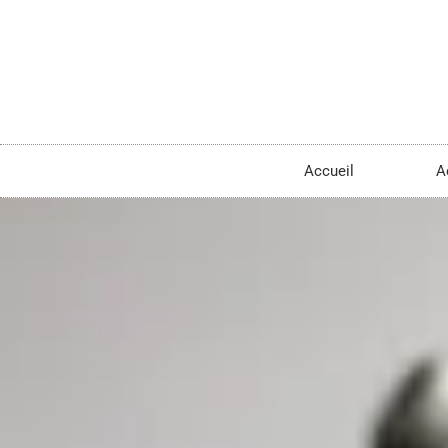
Accueil
A