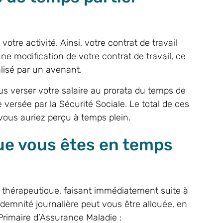
tre activité. Ainsi, votre contrat de travail
ne modification de votre contrat de travail, ce
lisé par un avenant.
us verser votre salaire au prorata du temps de
e versée par la Sécurité Sociale. Le total de ces
vous auriez perçu à temps plein.
ue vous êtes en temps
if thérapeutique, faisant immédiatement suite à
demnité journalière peut vous être allouée, en
 Primaire d’Assurance Maladie :