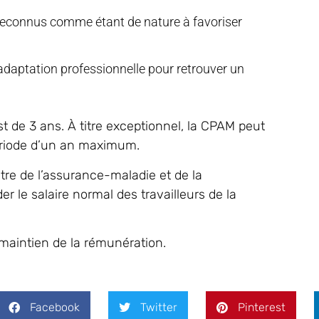
ont reconnus comme étant de nature à favoriser
éadaptation professionnelle pour retrouver un
t de 3 ans. À titre exceptionnel, la CPAM peut
ériode d’un an maximum.
tre de l’assurance-maladie et de la
r le salaire normal des travailleurs de la
 maintien de la rémunération.
Facebook
Twitter
Pinterest