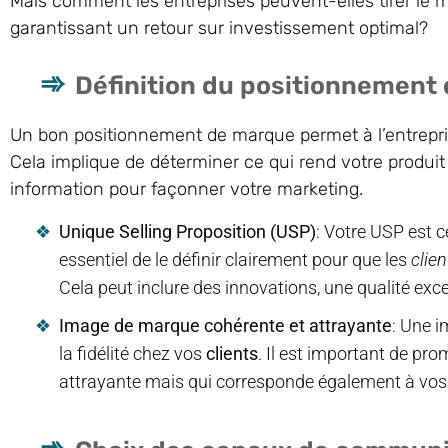
Mais comment les entreprises peuvent-elles tirer le me
garantissant un retour sur investissement optimal?
Définition du positionnement
Un bon positionnement de marque permet à l’entrepr
Cela implique de déterminer ce qui rend votre produit 
information pour façonner votre marketing.
Unique Selling Proposition (USP)
: Votre USP est c
essentiel de le définir clairement pour que les
clien
Cela peut inclure des innovations, une qualité exce
Image de marque cohérente et attrayante
: Une i
la fidélité chez vos
clients
. Il est important de pr
attrayante mais qui corresponde également à vos 