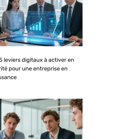
5 leviers digitaux à activer en
rité pour une entreprise en
issance