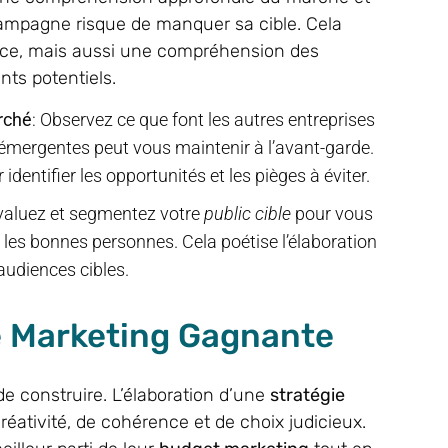
ampagne risque de manquer sa cible. Cela
nce, mais aussi une compréhension des
ts potentiels.
rché
: Observez ce que font les autres entreprises
 émergentes peut vous maintenir à l’avant-garde.
dentifier les opportunités et les pièges à éviter.
Évaluez et segmentez votre
public cible
pour vous
es bonnes personnes. Cela poétise l’élaboration
udiences cibles.
e Marketing Gagnante
de construire. L’élaboration d’une
stratégie
ativité, de cohérence et de choix judicieux.