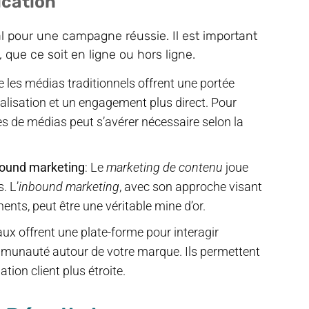
cation
l pour une campagne réussie. Il est important
, que ce soit en ligne ou hors ligne.
ue les médias traditionnels offrent une portée
alisation et un engagement plus direct. Pour
es de médias peut s’avérer nécessaire selon la
bound marketing
: Le
marketing de contenu
joue
. L’
inbound marketing
, avec son approche visant
inents, peut être une véritable mine d’or.
aux offrent une plate-forme pour interagir
ommunauté autour de votre marque. Ils permettent
tion client plus étroite.