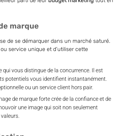
illeur parti de leur
budget marketing
tout en
 de marque
ise de se démarquer dans un marché saturé.
ou service unique et d’utiliser cette
e qui vous distingue de la concurrence. Il est
ts
potentiels vous identifient instantanément.
ptionnelle ou un service client hors pair.
mage de marque forte crée de la confiance et de
omouvoir une image qui soit non seulement
valeurs.