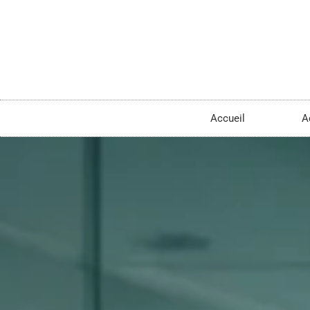
Accueil
A