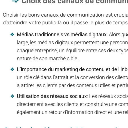
Choix des canaux de communi
Choisir les bons canaux de communication est crucia
d’atteindre votre public là où il passe le plus de temps
Médias traditionnels vs médias digitaux
: Alors q
large, les médias digitaux permettent une personn
chaque entreprise, un équilibre entre ces deux typ
nature de son marché cible.
L’importance du marketing de contenu et de l’in
un rôle clé dans l’attrait et la conversion des clients
à attirer les clients par des contenus utiles et pert
Utilisation des réseaux sociaux
: Les réseaux soci
directement avec les clients et construire une c
également un retour d’information direct et une rela