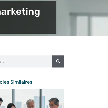
marketing
cles Similaires