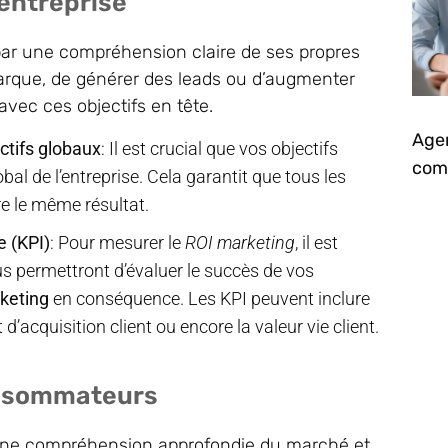
’entreprise
par une compréhension claire de ses propres
a marque, de générer des leads ou d’augmenter
avec ces objectifs en tête.
Agen
ctifs globaux
: Il est crucial que vos objectifs
comm
bal de l’entreprise. Cela garantit que tous les
re le même résultat.
e (KPI)
: Pour mesurer le
ROI marketing
, il est
ous permettront d’évaluer le succès de vos
keting
en conséquence. Les KPI peuvent inclure
 d’acquisition client ou encore la valeur vie client.
onsommateurs
 une compréhension approfondie du marché et