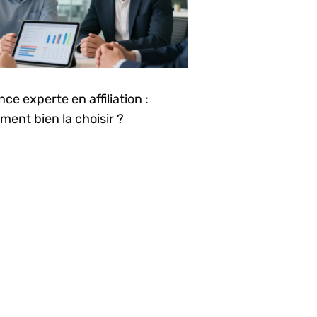
ce experte en affiliation :
ent bien la choisir ?