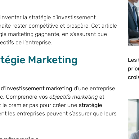
nventer la stratégie d’investissement
aite rester compétitive et prospère. Cet article
égie marketing gagnante, en s’assurant que
tifs de l’entreprise.
tégie Marketing
Les 
prio
cro
e d’investissement marketing
d’une entreprise
chec. Comprendre vos
objectifs marketing
et
 le premier pas pour créer une
stratégie
t les entreprises peuvent s’assurer que leurs