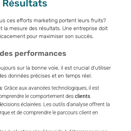
 Résultats
us ces efforts marketing portent leurs fruits?
 et la mesure des résultats. Une entreprise doit
ficacement pour maximiser son succès.
vi des performances
urs sur la bonne voie, il est crucial d’utiliser
des données précises et en temps réel.
s
: Grâce aux avancées technologiques, il est
e comprendre le comportement des
clients
.
cisions éclairées. Les outils d’analyse offrent la
marque et de comprendre le parcours client en