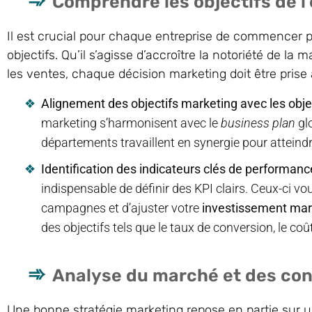
Comprendre les objectifs de l
Il est crucial pour chaque entreprise de commencer 
objectifs. Qu’il s’agisse d’accroître la notoriété de l
les ventes, chaque décision marketing doit être prise 
Alignement des objectifs marketing avec les obje
marketing s’harmonisent avec le
business plan
glo
départements travaillent en synergie pour atteind
Identification des indicateurs clés de performanc
indispensable de définir des KPI clairs. Ceux-ci v
campagnes et d’ajuster votre
investissement mar
des objectifs tels que le taux de conversion, le coût
Analyse du marché et des c
Une bonne stratégie marketing repose en partie sur