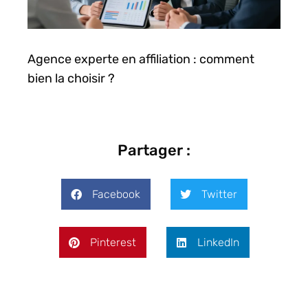
Agence experte en affiliation : comment
bien la choisir ?
Partager :
Facebook
Twitter
Pinterest
LinkedIn