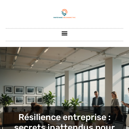
Résilience entreprise :
secrets inattendus pour