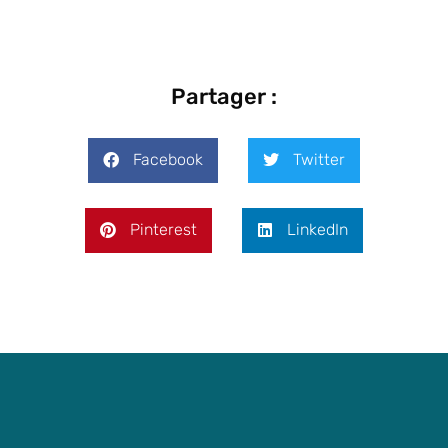
Partager :
Facebook
Twitter
Pinterest
LinkedIn