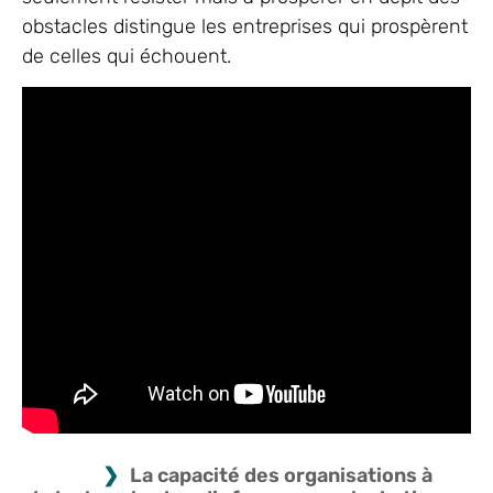
obstacles distingue les entreprises qui prospèrent
de celles qui échouent.
La capacité des organisations à