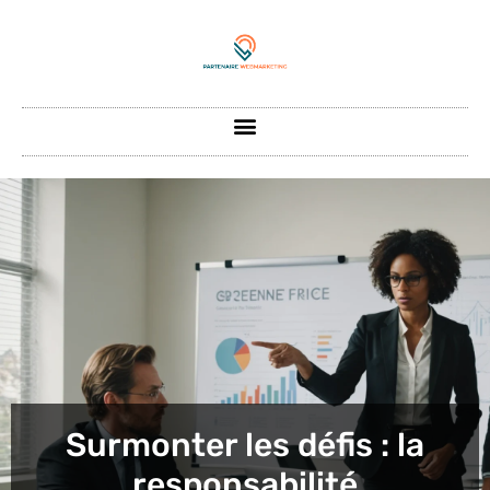
Surmonter les défis : la
responsabilité