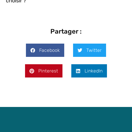
choisir ?
Partager :
Facebook
Twitter
Pinterest
LinkedIn