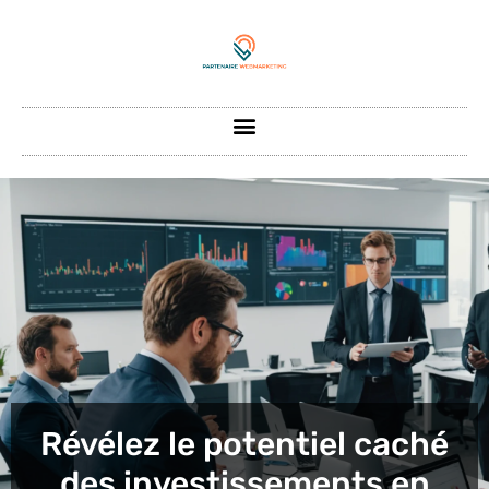
Révélez le potentiel caché
des investissements en