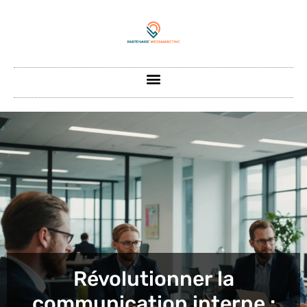
Révolutionner la
communication interne :