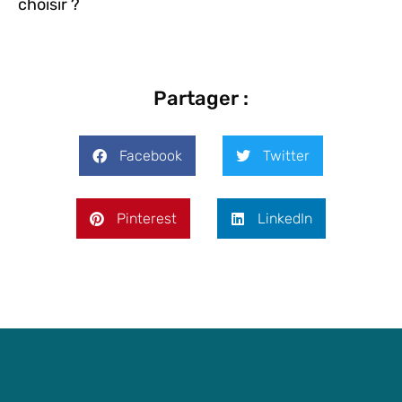
choisir ?
Partager :
Facebook
Twitter
Pinterest
LinkedIn