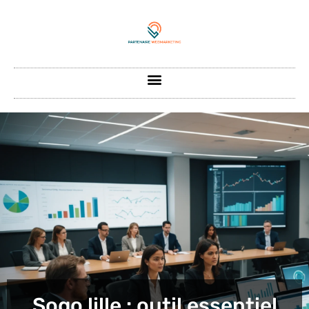
Sogo lille : outil essentiel